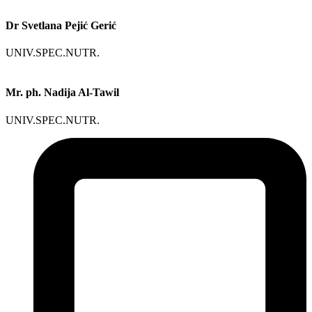
Dr Svetlana Pejić Gerić
UNIV.SPEC.NUTR.
Mr. ph. Nadija Al-Tawil
UNIV.SPEC.NUTR.