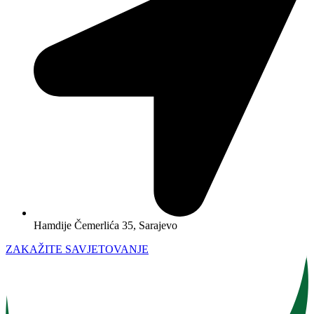
Hamdije Čemerlića 35, Sarajevo
ZAKAŽITE SAVJETOVANJE