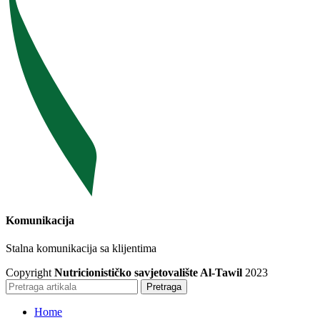
Komunikacija
Stalna komunikacija sa klijentima
Copyright
Nutricionističko savjetovalište Al-Tawil
2023
Pretraga
Home