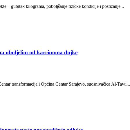
e – gubitak kilograma, poboljšanje fizičke kondicije i postizanje...
ama oboljelim od karcinoma dojke
entar transformacija i Općina Centar Sarajevo, suosnivačica Al-Tawi...
 donesete svoje novogodišnje odluke