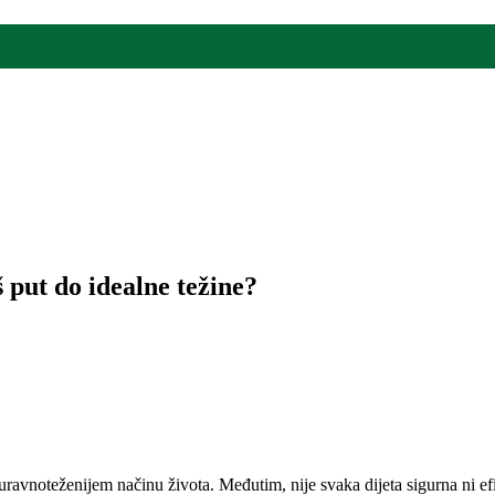
 put do idealne težine?
i uravnoteženijem načinu života. Međutim, nije svaka dijeta sigurna ni e