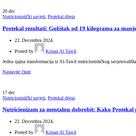
20
dec
Nutricionistički savjeti
,
Protekal dijeta
Protekal rezultati: Gubitak od 19 kilograma za manj
22. Decembra 2024.
Posted by
Kenan Al Tawil
Jedna sjajna transformacija iz Al-Tawil nutricionističkog savjetovališ
Nastavite čitati
17
dec
Nutricionistički savjeti
,
Protekal dijeta
Nutricionizam za mentalnu dobrobit: Kako Protekal
22. Decembra 2024.
Posted by
Kenan Al Tawil