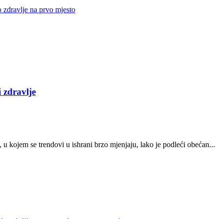
o zdravlje na prvo mjesto
 zdravlje
 kojem se trendovi u ishrani brzo mjenjaju, lako je podleći obećan...