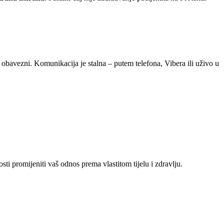
obavezni. Komunikacija je stalna – putem telefona, Vibera ili uživo u
sti promijeniti vaš odnos prema vlastitom tijelu i zdravlju.