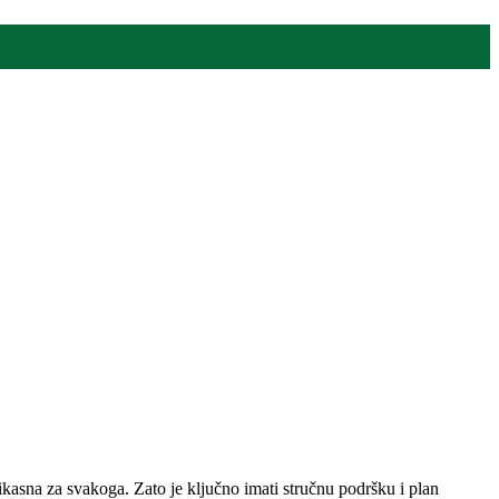
fikasna za svakoga. Zato je ključno imati stručnu podršku i plan