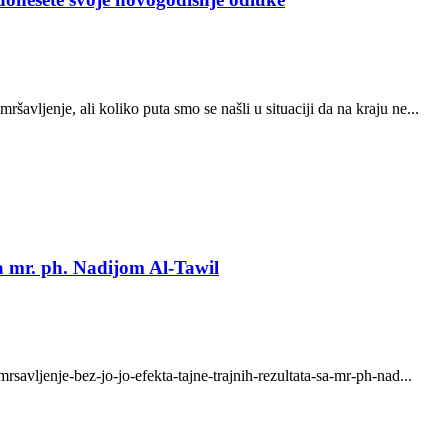
avljenje, ali koliko puta smo se našli u situaciji da na kraju ne...
sa mr. ph. Nadijom Al-Tawil
rsavljenje-bez-jo-jo-efekta-tajne-trajnih-rezultata-sa-mr-ph-nad...