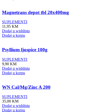
Magnetrans depot tbl 20x400mg
SUPLEMENTI
11,95
KM
Dodaj u wishlistu
Dodaj u korpu
Psyllium ljuspice 100g
SUPLEMENTI
9,90
KM
Dodaj u wishlistu
Dodaj u korpu
WN Cal/Mg/Zinc A 200
SUPLEMENTI
35,00
KM
Dodaj u wishlistu
Dodaj u korpu