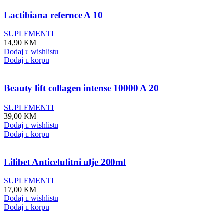
Lactibiana refernce A 10
SUPLEMENTI
14,90
KM
Dodaj u wishlistu
Dodaj u korpu
Beauty lift collagen intense 10000 A 20
SUPLEMENTI
39,00
KM
Dodaj u wishlistu
Dodaj u korpu
Lilibet Anticelulitni ulje 200ml
SUPLEMENTI
17,00
KM
Dodaj u wishlistu
Dodaj u korpu