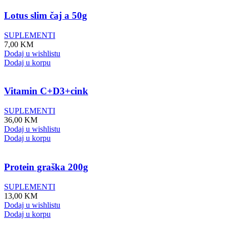
Lotus slim čaj a 50g
SUPLEMENTI
7,00
KM
Dodaj u wishlistu
Dodaj u korpu
Vitamin C+D3+cink
SUPLEMENTI
36,00
KM
Dodaj u wishlistu
Dodaj u korpu
Protein graška 200g
SUPLEMENTI
13,00
KM
Dodaj u wishlistu
Dodaj u korpu