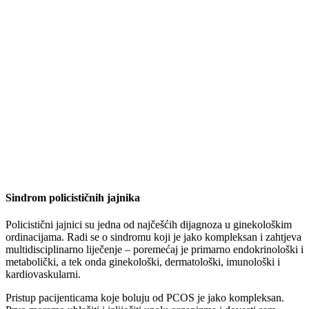
Sindrom policističnih jajnika
Policistični jajnici su jedna od najčešćih dijagnoza u ginekološkim
ordinacijama. Radi se o sindromu koji je jako kompleksan i zahtjeva
multidisciplinarno liječenje – poremećaj je primarno endokrinološki i
metabolički, a tek onda ginekološki, dermatološki, imunološki i
kardiovaskularni.
Pristup pacijenticama koje boluju od PCOS je jako kompleksan.