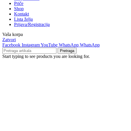
Priče
Shop
Kontakt
Lista želja
Prijava/Registracija
Vaša korpa
Zatvori
Facebook
Instagram
YouTube
WhatsApp
WhatsApp
Pretraga
Start typing to see products you are looking for.