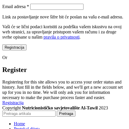
Email adresa
*
Link za postavljanje nove šifre bit će poslan na vašu e-mail adresu.
Vaši će se lični podaci koristiti za podršku vašem iskustvu na ovoj
web stranici, za upravljanje pristupom vašem računu i za druge
svrhe opisane u našim
pravila o privatnosti
.
Registracija
Or
Register
Registering for this site allows you to access your order status and
history. Just fill in the fields below, and we'll get a new account set
up for you in no time. We will only ask you for information
necessary to make the purchase process faster and easier.
Registracija
Copyright
Nutricionističko savjetovalište Al-Tawil
2023
Pretraga
Home
Protekal dijeta