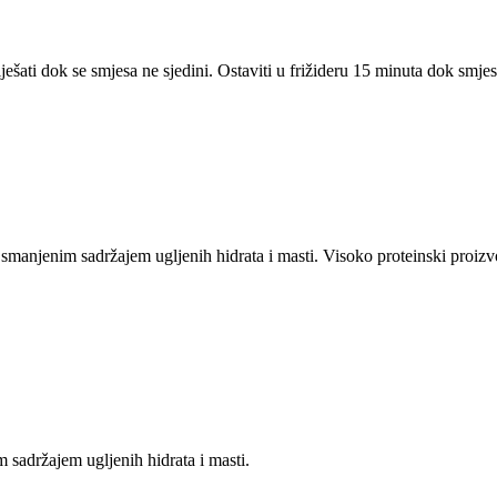
ešati dok se smjesa ne sjedini. Ostaviti u frižideru 15 minuta dok smje
smanjenim sadržajem ugljenih hidrata i masti. Visoko proteinski proiz
sadržajem ugljenih hidrata i masti.