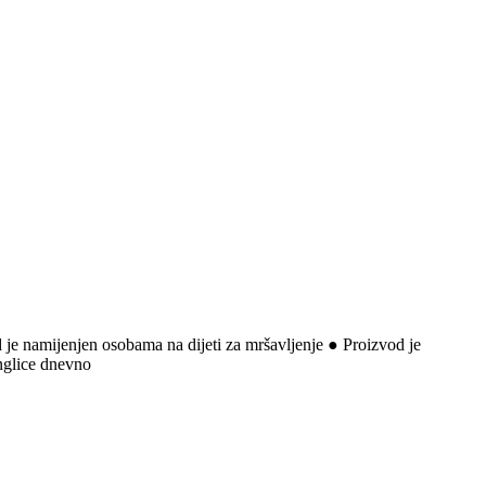
je namijenjen osobama na dijeti za mršavljenje ● Proizvod je
anglice dnevno