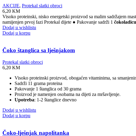
AKCIJE
,
Protekal slatki obroci
6,20
KM
Visoko proteinski, nisko energetski proizvod sa malim sadržajem masti
namijenjen prvoj fazi Protekal dijete ● Pakovanje sadrži 1
čokoladic
Dodaj u wishlistu
Dodaj u korpu
Čoko štanglica sa lješnjakom
Protekal slatki obroci
6,20
KM
Visoko proteinski proizvod, obogaćen vitaminima, sa smanjenim 
Sadrži 11 grama proteina
Pakovanje 1 štanglica od 30 grama
Proizvod je namenjen osobama na dijeti za mršavljenje.
Upotreba
: 1-2 štanglice dnevno
Dodaj u wishlistu
Dodaj u korpu
Čoko-lješnjak napolitanka