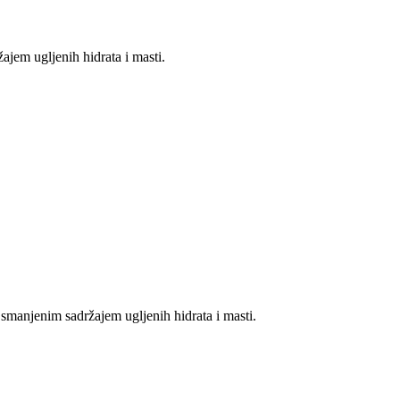
jem ugljenih hidrata i masti.
smanjenim sadržajem ugljenih hidrata i masti.