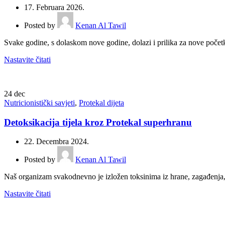
17. Februara 2026.
Posted by
Kenan Al Tawil
Svake godine, s dolaskom nove godine, dolazi i prilika za nove početk
Nastavite čitati
24
dec
Nutricionistički savjeti
,
Protekal dijeta
Detoksikacija tijela kroz Protekal superhranu
22. Decembra 2024.
Posted by
Kenan Al Tawil
Naš organizam svakodnevno je izložen toksinima iz hrane, zagađenja, st
Nastavite čitati