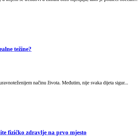
alne težine?
 uravnoteženijem načinu života. Međutim, nije svaka dijeta sigur...
te fizičko zdravlje na prvo mjesto