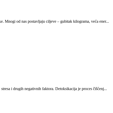
e. Mnogi od nas postavljaju ciljeve – gubitak kilograma, veća ener...
resa i drugih negativnih faktora. Detoksikacija je proces čišćenj...