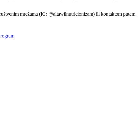
društvenim mrežama (IG: @altawilnutricionizam) ili kontaktom putem
program