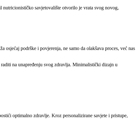
 nutricionističko savjetovalište otvorilo je vrata svog novog,
uža osjećaj podrške i povjerenja, ne samo da olakšava proces, već nas
 raditi na unapređenju svog zdravlja. Minimalistički dizajn u
stići optimalno zdravlje. Kroz personalizirane savjete i pristupe,