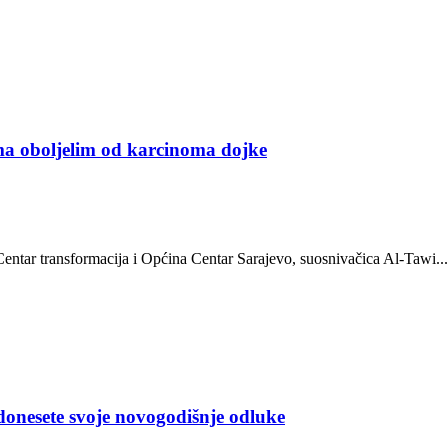
ama oboljelim od karcinoma dojke
entar transformacija i Općina Centar Sarajevo, suosnivačica Al-Tawi...
 donesete svoje novogodišnje odluke