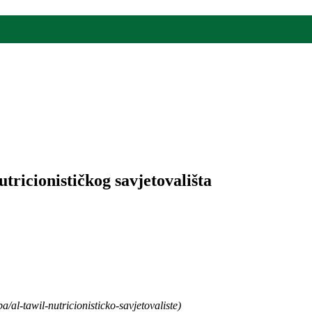
tricionističkog savjetovališta
/al-tawil-nutricionisticko-savjetovaliste)